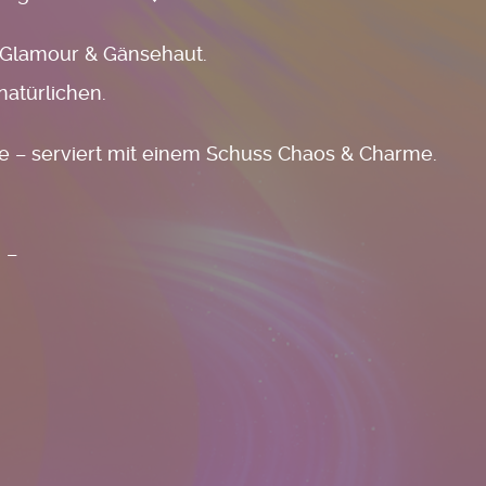
, Glamour & Gänsehaut.
natürlichen.
gie – serviert mit einem Schuss Chaos & Charme.
 –